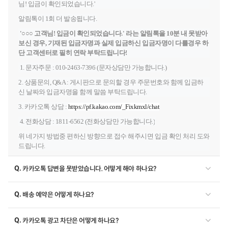
님!
입금이 확인되었습니다.'
알림톡이 1회 더 발송됩니다.
'○
○
○ 고객님!
입금이 확인되었습니다.' 라는 알림톡을 10분 내 못받아
보신 경우, 기재된 입금자명과 실제 입금하신 입금자명이 다를경우 하
단 고객센터로 필히 연락 부탁드립니다!
1. 문자주문 : 010-2463-7396 (문자상담만 가능합니다.)
2. 상품
문의, Q&A : 게시판으로 문의할 경우 주문번호와 함께 입금하
신 날짜와 입금자명을 함께 말씀 부탁드립니다.
3. 카카오톡 상담 :
https://pf.kakao.com/_Fixkmxl/chat
4. 전화상담 : 1811-6562 (전화상담만 가능합니다.)
위 네가지 방법중 편하신 방향으로 접수 해주시면 입금 확인 처리 도와
드립니다.
Q.
카카오톡 답변을 못받았습니다. 어떻게 해야 하나요?
Q.
배송 예약은 어떻게 하나요?
Q.
카카오톡 광고 차단은 어떻게 하나요?