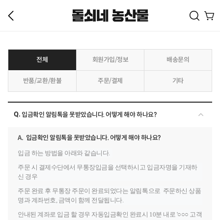
전체
회원가입/정보
배송문의
반품/교환/환불
주문/결제
기타
Q.
입금확인 알림톡을 못받았습니다. 어떻게 해야 하나요?
A.
입금확인 알림톡을 못받았습니다. 어떻게 해야 하나요?
입금 하는 방법을 아래와 같습니다.
주문 시 결제수단에서 무통장입금을 선택하시고 입금자명을 기재하
신 경우
주문 완료 후 무통장 주문이 완료되었다는 알림톡으로 주문하신 상품
명과 계좌번호, 금액이 함께 전달됩니다.
안내된 계좌로 입금 할 경우 자동입금확인 완료시 10분 내로 '○
○
○ 고객