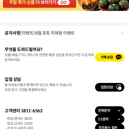
공지사항
[공지사항] 2026년 제헌절 배송/휴무 안내
무엇을 도와드릴까요?
상품/배송/기타 서비스와 관련한 빠른 상담을 원하신다면 지금 바로
카톡상담
문의하세요.
입점 상담
돌쇠네농산물과 함께라면 당신도 해낼 수 있습니다.
입점상담
상담 받고 고민을 해결해보세요.
고객센터 1811-6562
전화문의
· 평일 09:30~18:00
1:1문의
· 점심 12:00~13:00
자주묻는 질문
· 주말 및 공휴일 휴무