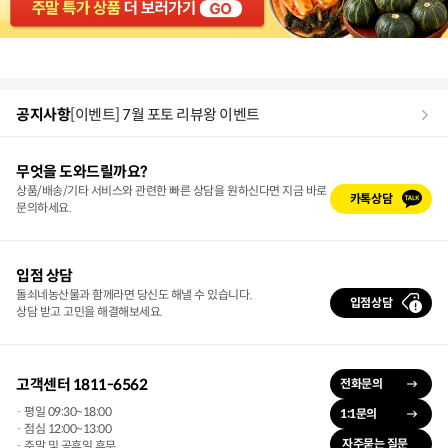
공지사항
[공지사항] 2026년 현충일 배송/휴무 안내
무엇을 도와드릴까요?
상품/배송/기타 서비스와 관련한 빠른 상담을 원하신다면 지금 바로
카톡상담
문의하세요.
입점 상담
돌쇠네농산물과 함께라면 당신도 해낼 수 있습니다.
입점상담
상담 받고 고민을 해결해보세요.
고객센터 1811-6562
전화문의
· 평일 09:30~18:00
1:1문의
· 점심 12:00~13:00
자주묻는 질문
· 주말 및 공휴일 휴무