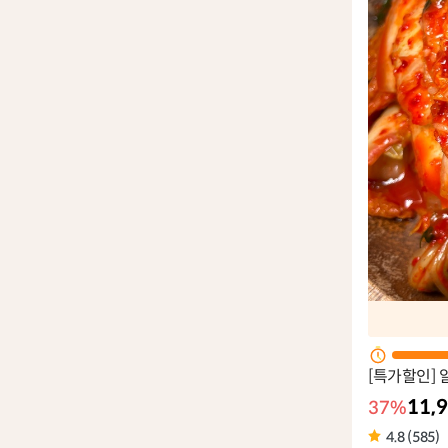
[특가할인]
11,
37%
4.8 (585)