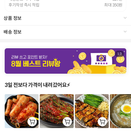
후기작성 즉시 적립
최대 350
상품 정보
배송 정보
1
/
3
3일 전보다 가격이 내려갔어요⚡