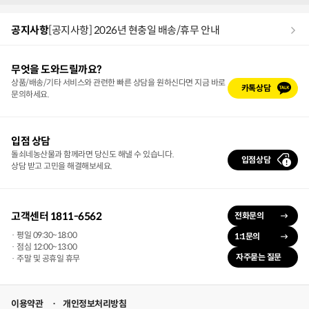
공지사항
[공지사항] 2026년 현충일 배송/휴무 안내
무엇을 도와드릴까요?
상품/배송/기타 서비스와 관련한 빠른 상담을 원하신다면 지금 바로
카톡상담
문의하세요.
입점 상담
돌쇠네농산물과 함께라면 당신도 해낼 수 있습니다.
입점상담
상담 받고 고민을 해결해보세요.
고객센터 1811-6562
전화문의
· 평일 09:30~18:00
1:1문의
· 점심 12:00~13:00
자주묻는 질문
· 주말 및 공휴일 휴무
이용약관
개인정보처리방침