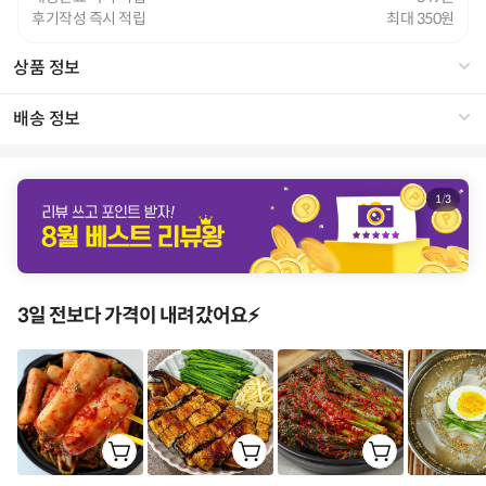
후기작성 즉시 적립
최대 350
상품 정보
배송 정보
1
/
3
3일 전보다 가격이 내려갔어요⚡