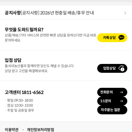
공지사항
[공지사항] 2026년 현충일 배송/휴무 안내
무엇을 도와드릴까요?
상품/배송/기타 서비스와 관련한 빠른 상담을 원하신다면 지금 바로
카톡상담
문의하세요.
입점 상담
돌쇠네농산물과 함께라면 당신도 해낼 수 있습니다.
입점상담
상담 받고 고민을 해결해보세요.
고객센터 1811-6562
전화문의
· 평일 09:30~18:00
1:1문의
· 점심 12:00~13:00
자주묻는 질문
· 주말 및 공휴일 휴무
이용약관
개인정보처리방침