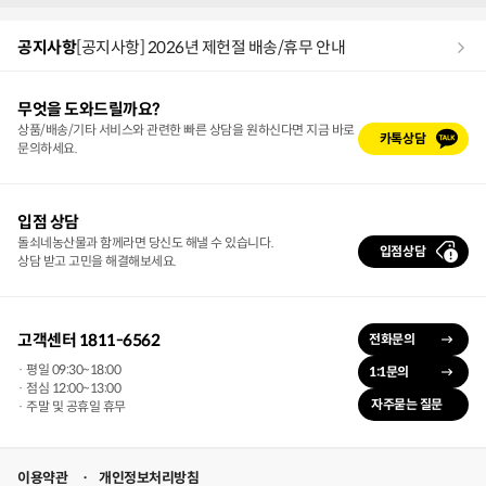
공지사항
[공지사항] 2026년 제헌절 배송/휴무 안내
무엇을 도와드릴까요?
상품/배송/기타 서비스와 관련한 빠른 상담을 원하신다면 지금 바로
카톡상담
문의하세요.
입점 상담
돌쇠네농산물과 함께라면 당신도 해낼 수 있습니다.
입점상담
상담 받고 고민을 해결해보세요.
고객센터 1811-6562
전화문의
· 평일 09:30~18:00
1:1문의
· 점심 12:00~13:00
자주묻는 질문
· 주말 및 공휴일 휴무
이용약관
개인정보처리방침