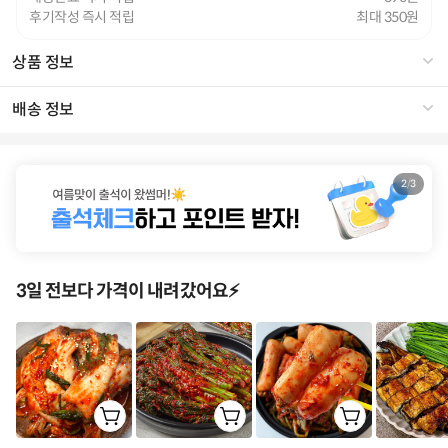
후기작성 즉시 적립
최대 350
상품 정보
배송 정보
2
/
3
3일 전보다 가격이 내려갔어요⚡