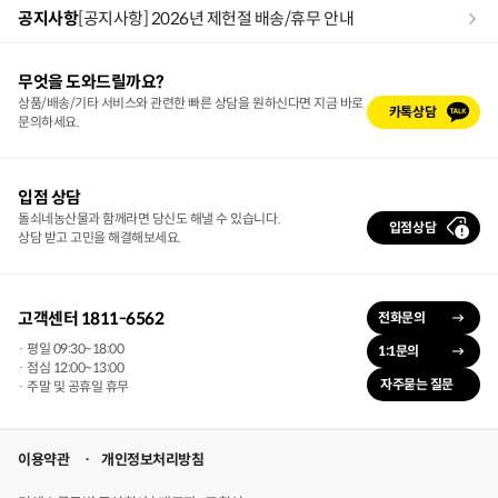
공지사항
[공지사항] 2026년 제헌절 배송/휴무 안내
무엇을 도와드릴까요?
상품/배송/기타 서비스와 관련한 빠른 상담을 원하신다면 지금 바로
카톡상담
문의하세요.
입점 상담
돌쇠네농산물과 함께라면 당신도 해낼 수 있습니다.
입점상담
상담 받고 고민을 해결해보세요.
고객센터 1811-6562
전화문의
· 평일 09:30~18:00
1:1문의
· 점심 12:00~13:00
자주묻는 질문
· 주말 및 공휴일 휴무
이용약관
개인정보처리방침