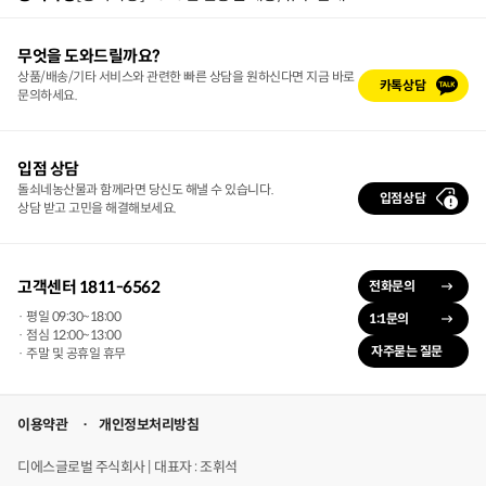
무엇을 도와드릴까요?
상품/배송/기타 서비스와 관련한 빠른 상담을 원하신다면 지금 바로
카톡상담
문의하세요.
입점 상담
돌쇠네농산물과 함께라면 당신도 해낼 수 있습니다.
입점상담
상담 받고 고민을 해결해보세요.
고객센터 1811-6562
전화문의
· 평일 09:30~18:00
1:1문의
· 점심 12:00~13:00
자주묻는 질문
· 주말 및 공휴일 휴무
이용약관
개인정보처리방침
디에스글로벌 주식회사 | 대표자 : 조휘석