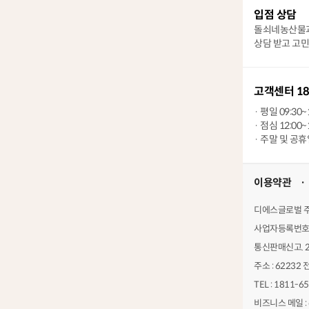
입점 상담
돌쇠네농산물과
상담 받고 고
고객센터 18
· 평일 09:30~
· 점심 12:00~
· 주말 및 공
이용약관
디에스글로벌 주식
사업자등록번호 :
통신판매신고. 2
주소 : 6223
TEL : 1811-65
비즈니스 메일 : 