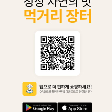
청정 자연의 맛
먹거리 장터
앱으로 더 편하게 쇼핑하세요!
QR코드를 촬영하면 앱 다운로드로 연결됩니다
안
아
드
이