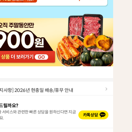
지사항] 2026년 현충일 배송/휴무 안내
드릴까요?
타 서비스와 관련한 빠른 상담을 원하신다면 지금
카톡상담
요.