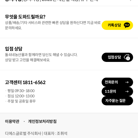
무엇을 도와드릴까요?
상품/배송/기타 서비스와 관련한 빠른 상담을 원하신다면 지금 바로
카톡상담
문의하세요.
입점 상담
돌쇠네농산물과 함께라면 당신도 해낼 수 있습니다.
입점상담
상담 받고 고민을 해결해보세요.
고객센터 1811-6562
전화문의
· 평일 09:30~18:00
1:1문의
· 점심 12:00~13:00
자주묻는 질문
· 주말 및 공휴일 휴무
이용약관
개인정보처리방침
디에스글로벌 주식회사 | 대표자 : 조휘석