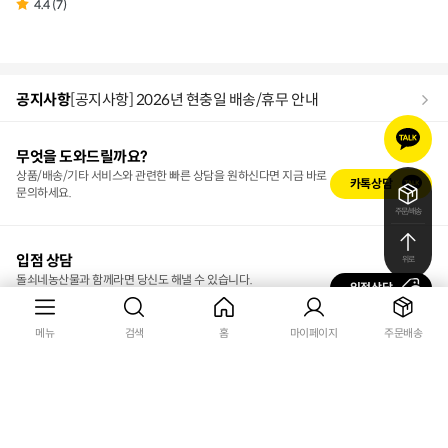
4.4 (7)
상
품
라
공지사항
[공지사항] 2026년 현충일 배송/휴무 안내
벨
카
카
무엇을 도와드릴까요?
오
상품/배송/기타 서비스와 관련한 빠른 상담을 원하신다면 지금 바로
톡
카톡상담
문의하세요.
문
주문/배송
의
입점 상담
위로
돌쇠네농산물과 함께라면 당신도 해낼 수 있습니다.
입점상담
상담 받고 고민을 해결해보세요.
메뉴
검색
홈
마이페이지
주문배송
고객센터 1811-6562
전화문의
· 평일 09:30~18:00
1:1문의
· 점심 12:00~13:00
자주묻는 질문
· 주말 및 공휴일 휴무