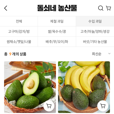
전체
제철 과일
수입 과일
고구마/감자/밤
쌀/옥수수/콩
고추/마늘/양파/생강
쌈채소/깻잎/나물
배추/무/오이/파
버섯/기타 농산물
총
9
개의 상품
최신순